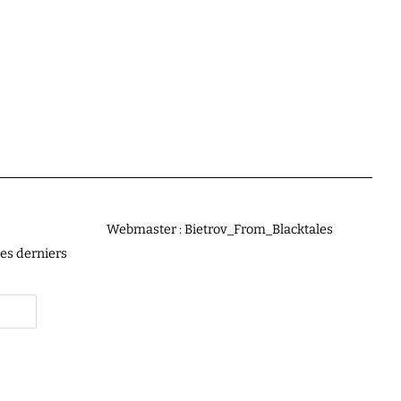
Webmaster : Bietrov_From_Blacktales
les derniers