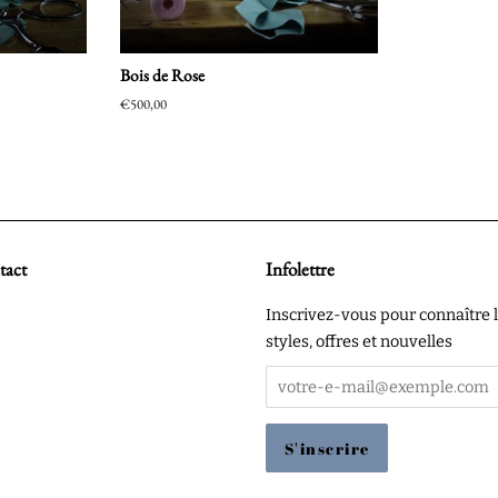
Bois de Rose
Prix
€500,00
régulier
tact
Infolettre
agram
Inscrivez-vous pour connaître 
styles, offres et nouvelles