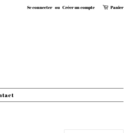
Se connecter
ou
Créer un compte
Panier
ntact