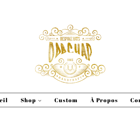
eil
Shop
Custom
À Propos
Co