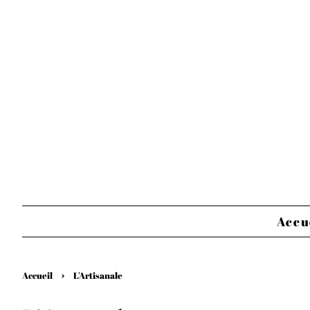
Accu
›
Accueil
L'Artisanale