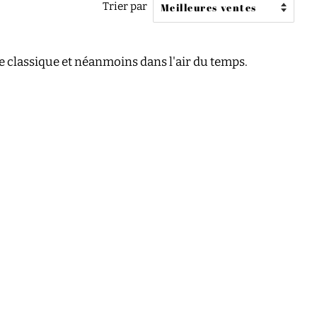
Trier par
e classique et néanmoins dans l'air du temps.