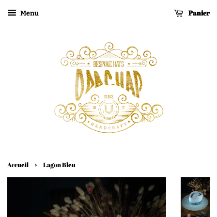
Panier
Menu
›
Accueil
Lagon Bleu